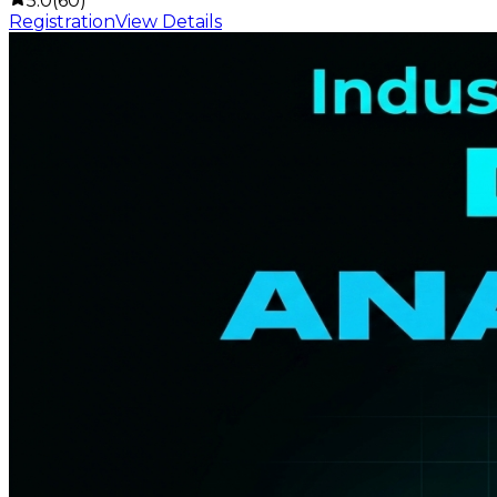
5.0(60)
Registration
View Details