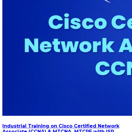
Industrial Training on Cisco Certified Network
Associate (CCNA) & MTCNA, MTCRE with ISP