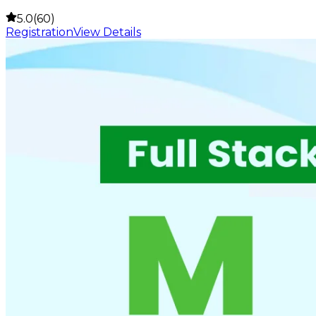
5.0(60)
Registration
View Details