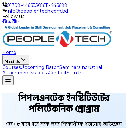
01799-446655
01611-446699
info@peoplentech.com.bd
Follow us:
Home
About Us
Courses
Upcoming Batch
Seminars
Industrial
Attachment
Success
Contact
Sign In
পিপলএনটেক ইনস্টিটিউটের
পলিটেকনিক প্রোগ্রাম
গত ০৮ বছর ধরে লক্ষ লক্ষ শিক্ষার্থীকে পড়ানোর অভিজ্ঞতা