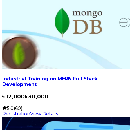
Industrial Training on MERN Full Stack
Development
৳
12,000
৳
30,000
5.0(60)
Registration
View Details