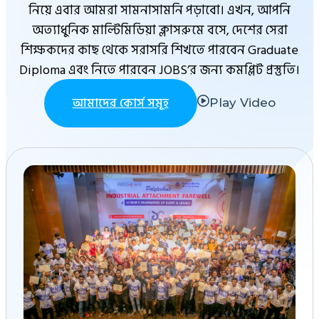
নিয়ে এবার আমরা সামনাসামনি পড়াবো। এখন, আপনি
অত্যাধুনিক মাল্টিমিডিয়া ক্লাসরুমে বসে, দেশের সেরা
শিক্ষকদের কাছ থেকে সরাসরি শিখতে পারবেন Graduate
Diploma এবং নিতে পারবেন JOBS’র জন্য কমপ্লিট প্রস্তুতি।
আমাদের কোর্স সমূহ
Play Video