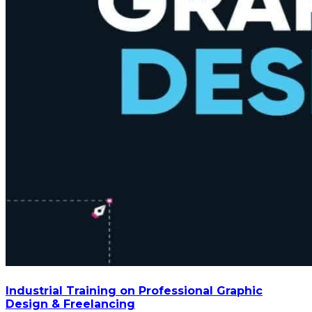
Industrial Training on Professional Graphic
Design & Freelancing