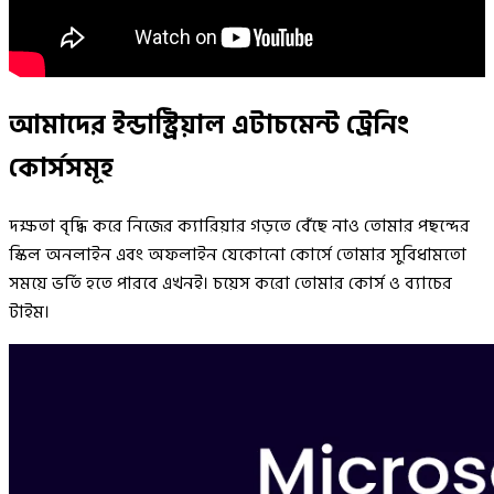
আমাদের ইন্ডাস্ট্রিয়াল এটাচমেন্ট
ট্রেনিং
কোর্সসমূহ
দক্ষতা বৃদ্ধি করে নিজের ক্যারিয়ার গড়তে বেঁছে নাও তোমার পছন্দের
স্কিল অনলাইন এবং অফলাইন যেকোনো কোর্সে তোমার সুবিধামতো
সময়ে ভর্তি হতে পারবে এখনই। চয়েস করো তোমার কোর্স ও ব্যাচের
টাইম।