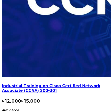
Industrial Training on Cisco Certified Network
Associate (CCNA) 200-301
৳
12,000
৳
15,000